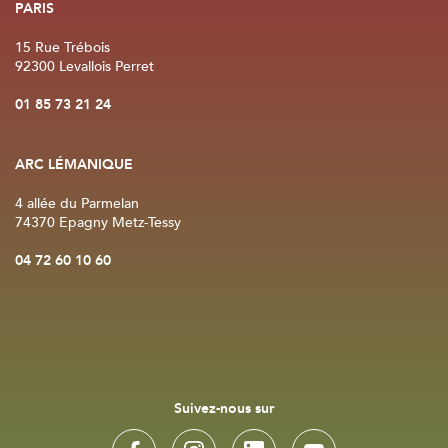
PARIS
15 Rue Trébois
92300 Levallois Perret
01 85 73 21 24
ARC LÉMANIQUE
4 allée du Parmelan
74370 Epagny Metz-Tessy
04 72 60 10 60
Suivez-nous sur