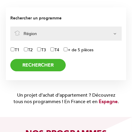
Rechercher un
programme
T1
T2
T3
T4
+ de 5 pièces
RECHERCHER
Un projet d’achat d’appartement ? Découvrez
Espagne
tous nos programmes ! En France et en
.