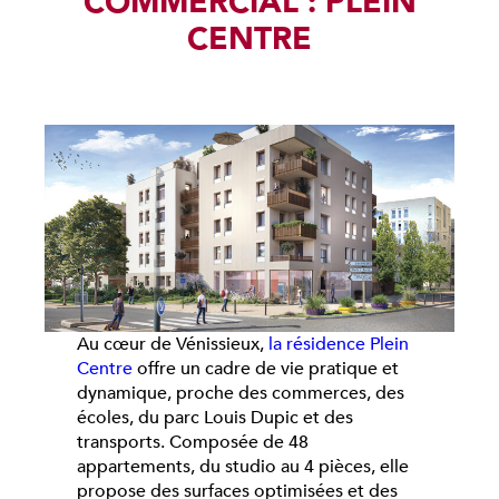
COMMERCIAL : PLEIN
CENTRE
Au cœur de Vénissieux,
la résidence Plein
Centre
offre un cadre de vie pratique et
dynamique, proche des commerces, des
écoles, du parc Louis Dupic et des
transports. Composée de 48
appartements, du studio au 4 pièces, elle
propose des surfaces optimisées et des