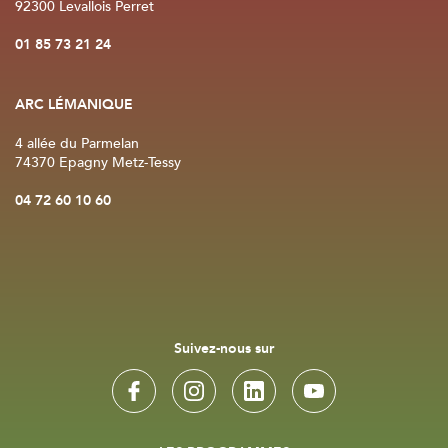
92300 Levallois Perret
01 85 73 21 24
ARC LÉMANIQUE
4 allée du Parmelan
74370 Epagny Metz-Tessy
04 72 60 10 60
Suivez-nous sur