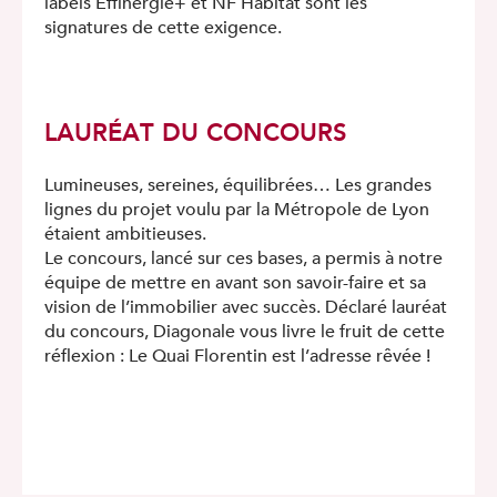
labels Effinergie+ et NF Habitat sont les
signatures de cette exigence.
LAURÉAT DU CONCOURS
Lumineuses, sereines, équilibrées… Les grandes
lignes du projet voulu par la Métropole de Lyon
étaient ambitieuses.
Le concours, lancé sur ces bases, a permis à notre
équipe de mettre en avant son savoir-faire et sa
vision de l’immobilier avec succès. Déclaré lauréat
du concours, Diagonale vous livre le fruit de cette
réflexion : Le Quai Florentin est l’adresse rêvée !