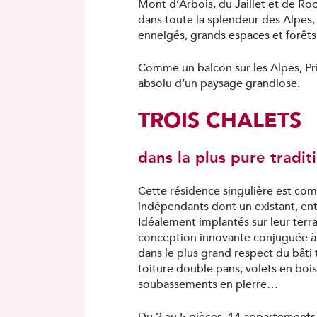
Mont d’Arbois, du Jaillet et de Ro
dans toute la splendeur des Alpes,
enneigés, grands espaces et forêts
Comme un balcon sur les Alpes, Pri
absolu d’un paysage grandiose.
TROIS CHALETS
dans la plus pure tradi
Cette résidence singulière est com
indépendants dont un existant, en
Idéalement implantés sur leur terrai
conception innovante conjuguée à
dans le plus grand respect du bâti
toiture double pans, volets en boi
soubassements en pierre…