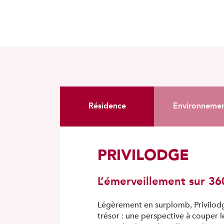
Résidence
Environneme
PRIVILODGE
L’émerveillement sur 36
Légèrement en surplomb, Privilod
trésor : une perspective à couper l