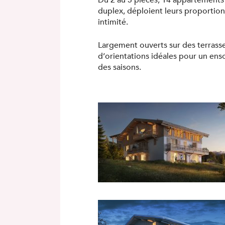
Du 2 au 5 pièces, 14 appartements
duplex, déploient leurs proportio
intimité.
Largement ouverts sur des terrasses
d’orientations idéales pour un enso
des saisons.