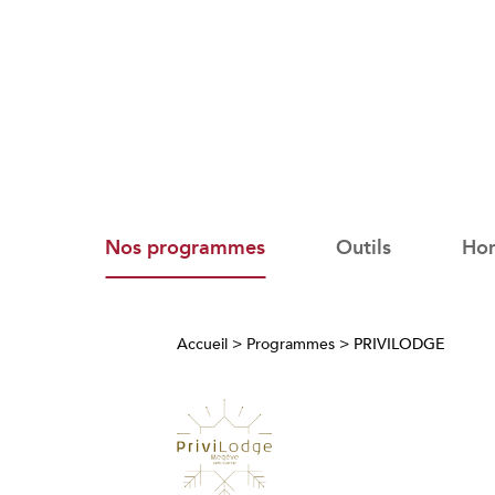
Nos programmes
Outils
Ho
Accueil
>
Programmes
>
PRIVILODGE