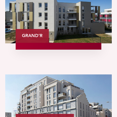
GRAND’R