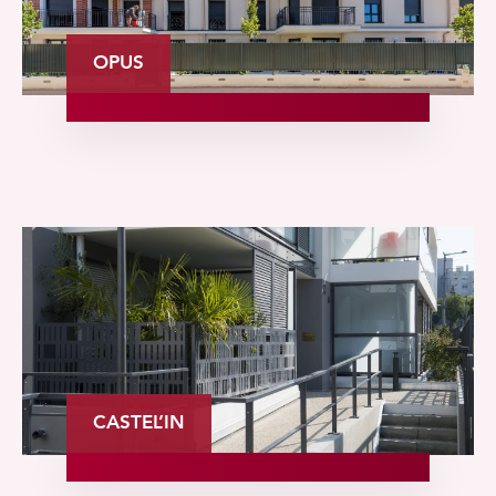
OPUS
CASTEL’IN