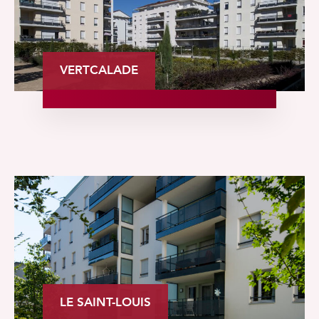
VERTCALADE
LE SAINT-LOUIS