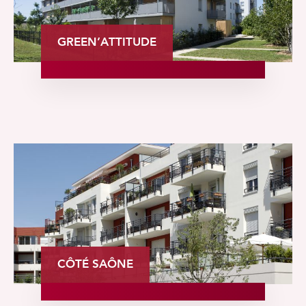
GREEN’ATTITUDE
CÔTÉ SAÔNE