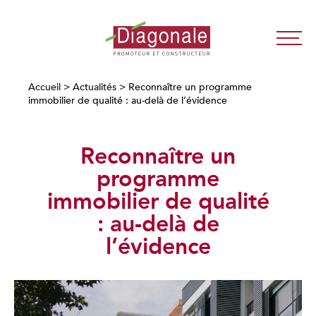
Diagonale
-
Promoteur
Accueil
>
Actualités
>
Reconnaître un programme
immobilier de qualité : au-delà de l’évidence
Immobilier
Neuf
Lyon
Reconnaître un
/
Paris
programme
immobilier de qualité
: au-delà de
l’évidence