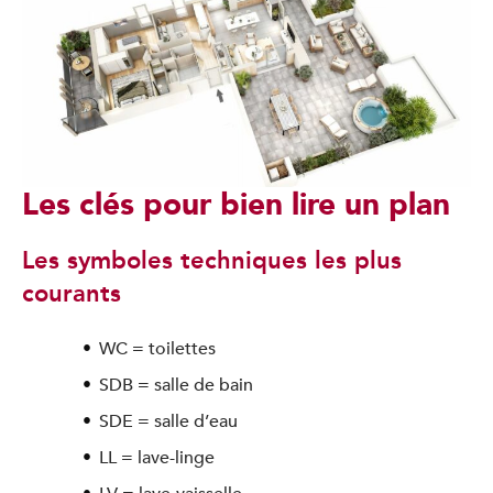
Les clés pour bien lire un plan
Les symboles techniques les plus
courants
WC = toilettes
SDB = salle de bain
SDE = salle d’eau
LL = lave-linge