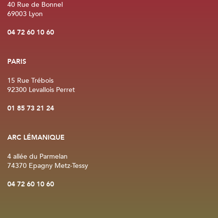
40 Rue de Bonnel
69003 Lyon
04 72 60 10 60
PARIS
15 Rue Trébois
92300 Levallois Perret
01 85 73 21 24
ARC LÉMANIQUE
4 allée du Parmelan
74370 Epagny Metz-Tessy
04 72 60 10 60