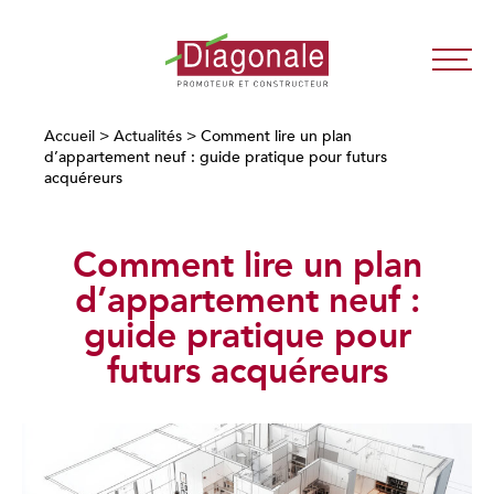
Diagonale
-
Promoteur
Accueil
>
Actualités
>
Comment lire un plan
d’appartement neuf : guide pratique pour futurs
Immobilier
acquéreurs
Neuf
Lyon
/
Comment lire un plan
Paris
d’appartement neuf :
guide pratique pour
futurs acquéreurs