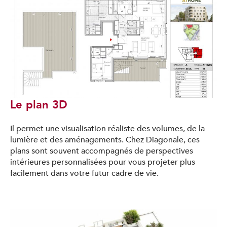
Le plan 3D
Il permet une visualisation réaliste des volumes, de la
lumière et des aménagements. Chez Diagonale, ces
plans sont souvent accompagnés de perspectives
intérieures personnalisées pour vous projeter plus
facilement dans votre futur cadre de vie.