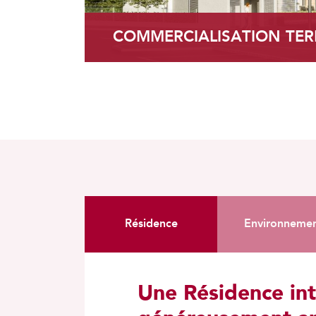
COMMERCIALISATION TER
Résidence
Environneme
Une Résidence int