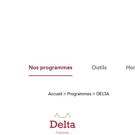
Nos programmes
Outils
Ho
Accueil
>
Programmes
>
DELTA