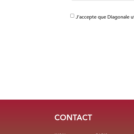
J'accepte que Diagonale u
Ce site est protégé par recaptcha. Les
CONTACT