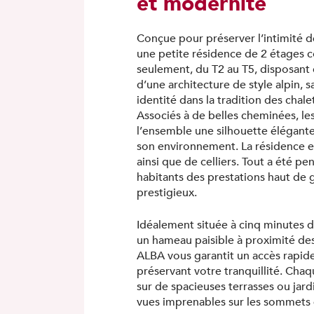
et modernité
Conçue pour préserver l’intimité de
une petite résidence de 2 étages
seulement, du T2 au T5, disposant 
d’une architecture de style alpin, 
identité dans la tradition des chal
Associés à de belles cheminées, le
l’ensemble une silhouette élégante
son environnement. La résidence e
ainsi que de celliers. Tout a été pens
habitants des prestations haut de
prestigieux.
Idéalement située à cinq minutes 
un hameau paisible à proximité d
ALBA vous garantit un accès rapide
préservant votre tranquillité. Cha
sur de spacieuses terrasses ou jardi
vues imprenables sur les sommets 