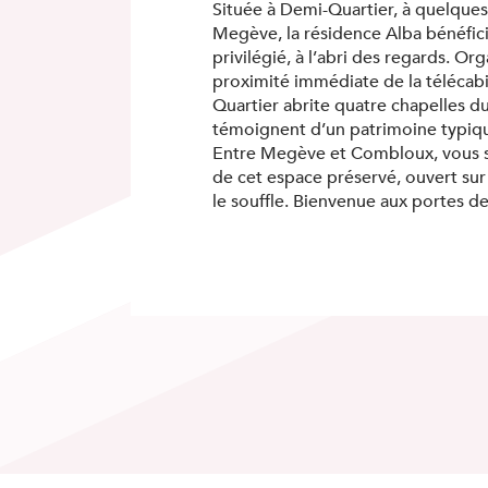
Située à Demi-Quartier, à quelque
Megève, la résidence Alba bénéfi
privilégié, à l’abri des regards. O
proximité immédiate de la télécabi
Quartier abrite quatre chapelles du
témoignent d’un patrimoine typiqu
Entre Megève et Combloux, vous se
de cet espace préservé, ouvert su
le souffle. Bienvenue aux portes d