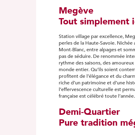
Megève
Tout simplement 
Station village par excellence, M
perles de la Haute-Savoie. Nichée
Mont-Blanc, entre alpages et somm
pas de séduire. De renommée interna
rythme des saisons, des amoureux
monde entier. Qu’ils soient contemp
profitent de l’élégance et du charm
riche d’un patrimoine et d’une histo
l’effervescence culturelle est perma
française est célébré toute l’année.
Demi-Quartier
Pure tradition m