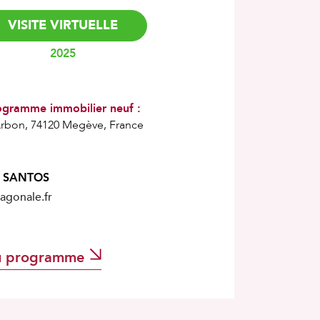
VISITE VIRTUELLE
2025
ogramme immobilier neuf :
rbon, 74120 Megève, France
 SANTOS
agonale.fr
u programme