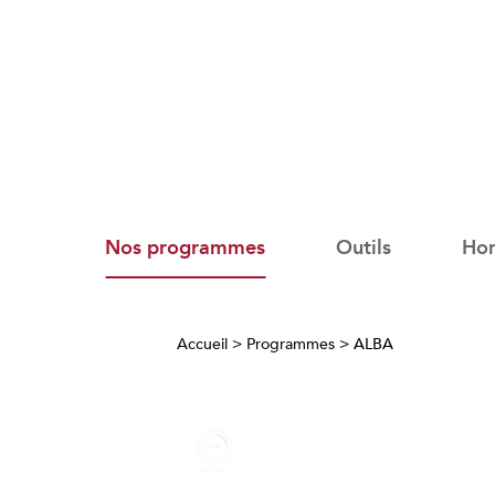
Nos programmes
Outils
Ho
Accueil
>
Programmes
>
ALBA