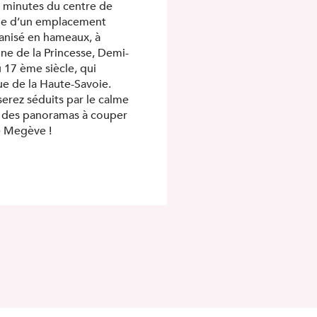
s minutes du centre de
cie d’un emplacement
rganisé en hameaux, à
ne de la Princesse, Demi-
 17 ème siècle, qui
e de la Haute-Savoie.
rez séduits par le calme
r des panoramas à couper
e Megève !